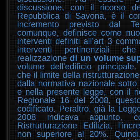
discussione, con il ricorso de
Repubblica di Savona, è il co
incremento previsto dal T
comunque, definisce come nuov
interventi definiti all’art 3 comm
interventi pertinenziali c
realizzazione
di un volume su
volume dell'edificio principale
che il limite della ristrutturazione
dalla normativa nazionale sotto
e nella presente legge, con il 
Regionale 16 del 2008, quest
codificato. Peraltro, già la Leg
2008 indicava appunto, c
Ristrutturazione Edilizia, l’in
non superiore al 20%. Quindi