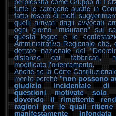
perplessità come Gruppo di Forza
tutte le categorie audite in Co
fatto tesoro di molti suggerimen
quelli arrivati dagli avvocati am
ogni giorno "misurano" sul cam
questa legge e le contestazi
Amministrativo Regionale che, 
dettato nazionale del "Decret
distanze dai fabbricati, h
modificato l’orientamento.
Anche se la Corte Costituzional
merito perché
"non possono av
giudizio incidentale di c
questioni motivate solo 
dovendo il rimettente rend
ragioni per le quali ritiene
manifestamente infondat