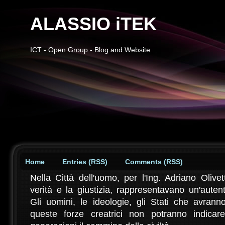
ALASSIO iTEK
ICT - Open Group - Blog and Website
Home
Entries (RSS)
Comments (RSS)
Nella Città dell'uomo, per l'Ing. Adriano Olivett
verità e la giustizia, rappresentavano un'auten
Gli uomini, le ideologie, gli Stati che avran
queste forze creatrici non potranno indicar