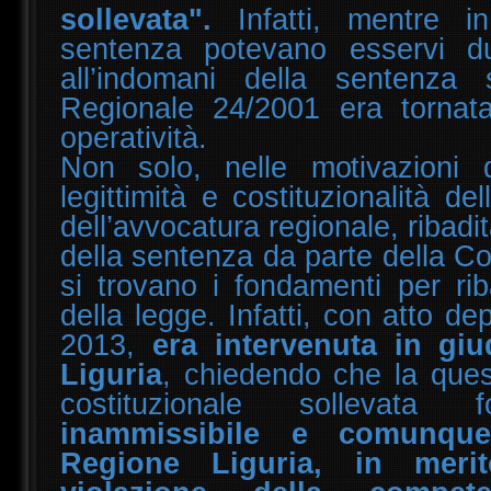
sollevata".
Infatti, mentre 
sentenza potevano esservi dubb
all’indomani della sentenza 
Regionale 24/2001 era tornat
operatività.
Non solo, nelle motivazioni d
legittimità e costituzionalità de
dell’avvocatura regionale, ribadi
della sentenza da parte della Co
si trovano i fondamenti per riba
della legge. Infatti, con atto dep
2013,
era intervenuta in giu
Liguria
, chiedendo che la quest
costituzionale sollevata f
inammissibile e comunque
Regione Liguria, in merit