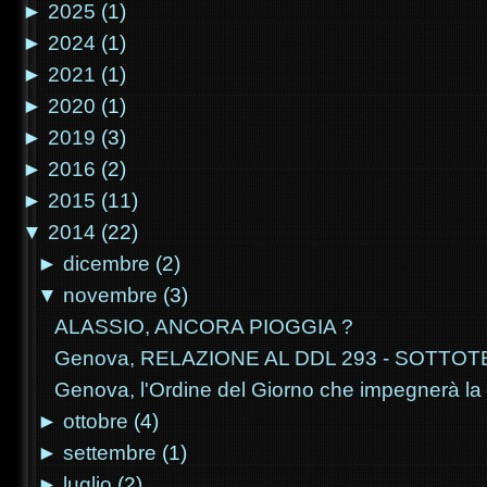
►
2025
(1)
►
2024
(1)
►
2021
(1)
►
2020
(1)
►
2019
(3)
►
2016
(2)
►
2015
(11)
▼
2014
(22)
►
dicembre
(2)
▼
novembre
(3)
ALASSIO, ANCORA PIOGGIA ?
Genova, RELAZIONE AL DDL 293 - SOTTOT
Genova, l'Ordine del Giorno che impegnerà l
►
ottobre
(4)
►
settembre
(1)
►
luglio
(2)