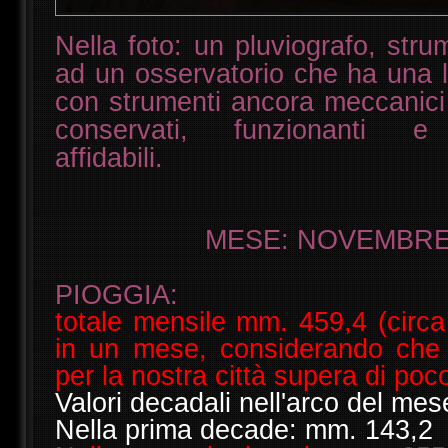
Nella foto: un pluviografo, str
ad un osservatorio che ha una l
con strumenti ancora meccanici
conservati, funzionanti e 
affidabili.
MESE: NOVEMBRE
PIOGGIA:
totale mensile mm. 459,4 (circa
in un mese, considerando che
per la nostra città supera di poc
Valori decadali nell'arco del mes
Nella prima decade: mm. 143,2