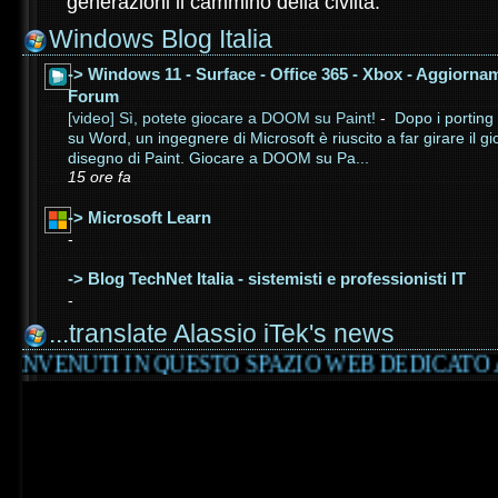
generazioni il cammino della civiltà.
Windows Blog Italia
-> Windows 11 - Surface - Office 365 - Xbox - Aggiorna
Forum
[video] Sì, potete giocare a DOOM su Paint!
-
Dopo i porting 
su Word, un ingegnere di Microsoft è riuscito a far girare il
disegno di Paint. Giocare a DOOM su Pa...
15 ore fa
-> Microsoft Learn
-
-> Blog TechNet Italia - sistemisti e professionisti IT
-
...translate Alassio iTek's news
QUESTO SPAZIO WEB DEDICATO ALLA DIVULGAZI