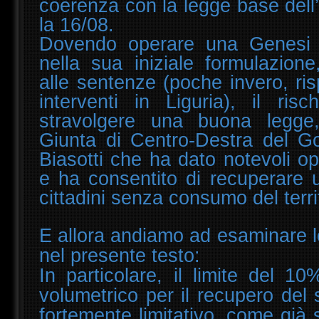
coerenza con la legge base dell’
la 16/08.
Dovendo operare una Genesi 
nella sua iniziale formulazione
alle sentenze (poche invero, ri
interventi in Liguria), il ris
stravolgere una buona legge,
Giunta di Centro-Destra del G
Biasotti che ha dato notevoli op
e ha consentito di recuperare u
cittadini senza consumo del terri
E allora andiamo ad esaminare le 
nel presente testo:
In particolare, il limite del 1
volumetrico per il recupero del 
fortemente limitativo, come già s