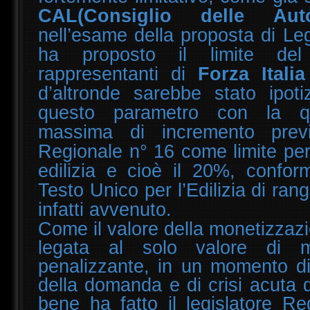
CAL(Consiglio delle Aut
nell’esame della proposta di L
ha proposto il limite de
rappresentanti di
Forza Italia
d’altronde sarebbe stato ipoti
questo parametro con la qu
massima di incremento prev
Regionale n° 16 come limite per 
edilizia e cioè il 20%, confor
Testo Unico per l’Edilizia di ra
infatti avvenuto.
Come il valore della monetizzaz
legata al solo valore di me
penalizzante, in un momento di
della domanda e di crisi acuta de
bene ha fatto il legislatore R