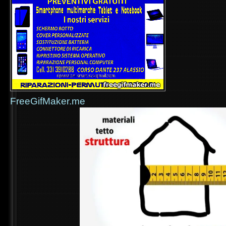
FreeGifMaker.me