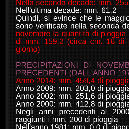
Nella seconda decade: mm. 255
Nell'ultima decade: mm. 61,2
Quindi, si evince che le maggior
sono verificate nella seconda 
novembre la quantità di pioggia
di mm. 159,2 (circa cm. 16 di 
giorno)
PRECIPITAZIONI DI NOVEM
PRECEDENTI (DALL'ANNO 197
Anno 2014: mm. 459,4 di pioggi
Anno 2009: mm. 203,0 di pioggi
Anno 2002: mm. 251,6 di pioggi
Anno 2000: mm. 412,8 di pioggi
Negli anni precedenti al 200
raggiunti i mm. 200 di pioggia
Nell'anno 1981: mm. 0,0 di piog