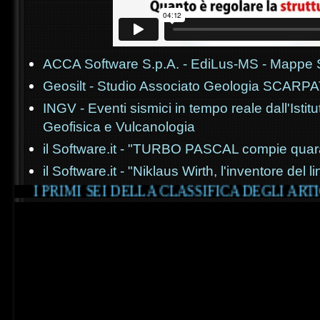
ACCA Software S.p.A. - EdiLus-MS - Mappe 
Geosilt - Studio Associato Geologia SCARPA
INGV - Eventi sismici in tempo reale dall'Istit
Geofisica e Vulcanologia
il Software.it - "TURBO PASCAL compie quar
il Software.it - "Niklaus Wirth, l'inventore de
EI DELLA CLASSIFICA DEGLI ARTICOLI PIU' LETT