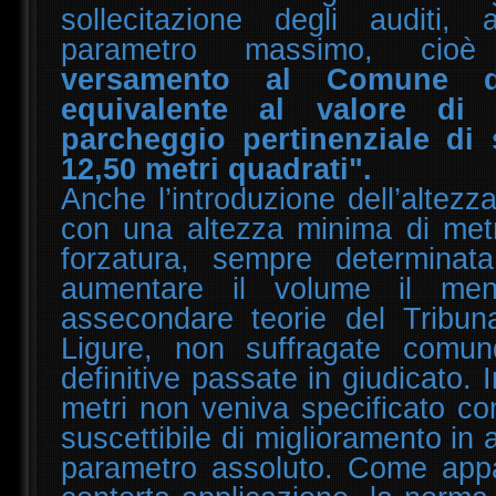
sollecitazione degli auditi,
parametro massimo, ci
versamento al Comune 
equivalente al valore di
parcheggio pertinenziale di 
12,50 metri quadrati".
Anche l’introduzione dell’altezz
con una altezza minima di metr
forzatura, sempre determinat
aumentare il volume il men
assecondare teorie del Tribuna
Ligure, non suffragate comu
definitive passate in giudicato. In
metri non veniva specificato com
suscettibile di miglioramento in
parametro assoluto. Come appari