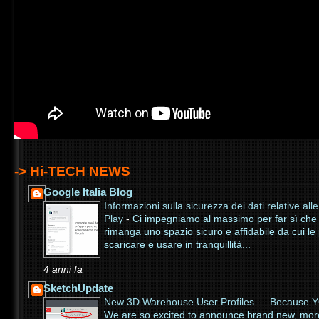
-> Hi-TECH NEWS
Google Italia Blog
Informazioni sulla sicurezza dei dati relative al
Play
-
Ci impegniamo al massimo per far sì che
rimanga uno spazio sicuro e affidabile da cui l
scaricare e usare in tranquillità...
4 anni fa
SketchUpdate
New 3D Warehouse User Profiles — Because 
We are so excited to announce brand new, more