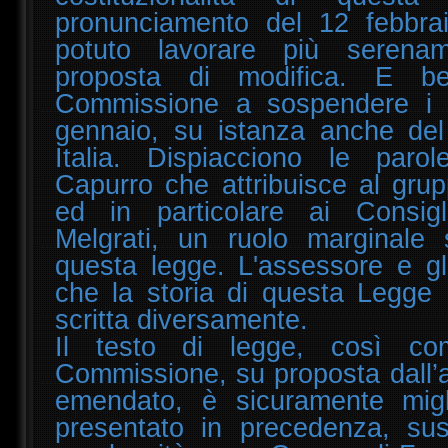
pronunciamento del 12 febbra
potuto lavorare più serena
proposta di modifica. E b
Commissione a sospendere i la
gennaio, su istanza anche de
Italia. Dispiacciono le parol
Capurro che attribuisce al grup
ed in particolare ai Consig
Melgrati, un ruolo marginale 
questa legge. L'assessore e gl
che la storia di questa Legge 
scritta diversamente.
Il testo di legge, così co
Commissione, su proposta dall’
emendato, è sicuramente migli
presentato in precedenza, sus