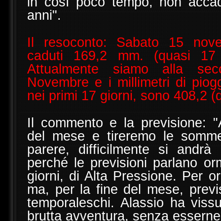
in così poco tempo, non acca
anni".
Il resoconto: Sabato 15 no
caduti 169,2 mm. (quasi 17 
Attualmente siamo alla se
Novembre e i millimetri di piog
nei primi 17 giorni, sono 408,2 (
Il commento e la previsione: "
del mese e tireremo le somme
parere, difficilmente si andrà 
perché le previsioni parlano or
giorni, di Alta Pressione. Per o
ma, per la fine del mese, previ
temporaleschi. Alassio ha vis
brutta avventura, senza esserne 