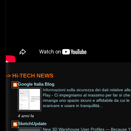
-> Hi-TECH NEWS
Google Italia Blog
Informazioni sulla sicurezza dei dati relative al
Play
-
Ci impegniamo al massimo per far sì che
rimanga uno spazio sicuro e affidabile da cui l
scaricare e usare in tranquillità...
4 anni fa
SketchUpdate
New 3D Warehouse User Profiles — Because 