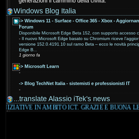
generazioni il cammino della civiltà.
Windows Blog Italia
-> Windows 11 - Surface - Office 365 - Xbox - Aggiorna
Forum
Disponibile Microsoft Edge Beta 152, con supporto accesso 
-
Il nuovo Microsoft Edge basato su Chromium riceve l’aggio
versione 152.0.4191.10 sul ramo Beta – ecco le novità princip
Edge B...
1 giorno fa
-> Microsoft Learn
-
-> Blog TechNet Italia - sistemisti e professionisti IT
-
...translate Alassio iTek's news
E IN AMBITO ICT. GRAZIE E BUONA LETTURA BY