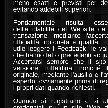
meno esatti e previsti per det
evitando addebiti superiori.
Fondamentale risulta ess
dell'affidabilità del Website da
transazione, mediante l'accer
ufficialità, notorietà e qualità. I
utile leggere i Feedback, le valu
che hanno fatto precedenti acqui
Accertarsi sempre che il sit
versione truffaldina, nonché i
originale, mediante l'ausilio e l
esperto, ovviamente prima di regi
i propri dati quando richiesti.
Quando si registrano e si at
credenziali su un sito Web d