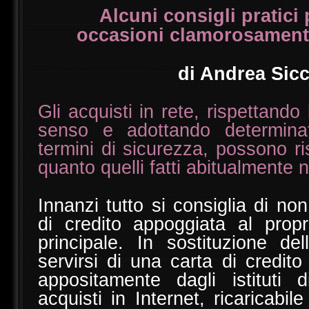
Alcuni consigli pratici 
occasioni clamorosamente
di Andrea Sic
Gli acquisti in rete, rispettando
senso e adottando determinat
termini di sicurezza, possono ris
quanto quelli fatti abitualmente 
Innanzi tutto si consiglia di non
di credito appoggiata al propr
principale. In sostituzione de
servirsi di una carta di credit
appositamente dagli istituti d
acquisti in Internet, ricaricabil