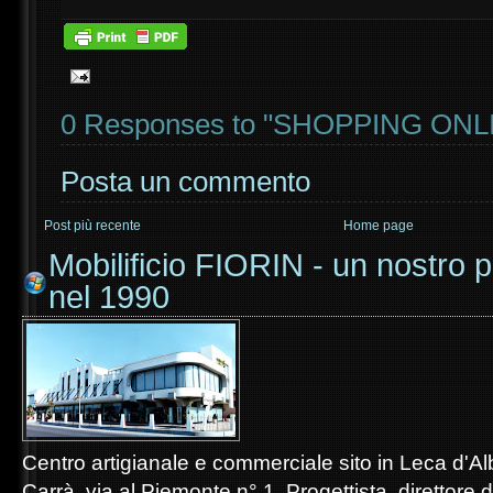
0 Responses to "SHOPPING ONL
Posta un commento
Post più recente
Home page
Mobilificio FIORIN - un nostro p
nel 1990
Centro artigianale e commerciale sito in Leca d'A
Carrà, via al Piemonte n° 1. Progettista, direttore d