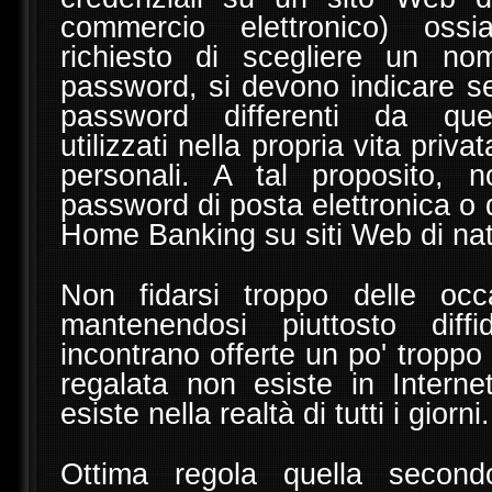
commercio elettronico) oss
richiesto di scegliere un n
password, si devono indicare 
password differenti da que
utilizzati nella propria vita priva
personali. A tal proposito, 
password di posta elettronica o d
Home Banking su siti Web di na
Non fidarsi troppo delle occ
mantenendosi piuttosto diff
incontrano offerte un po' troppo
regalata non esiste in Intern
esiste nella realtà di tutti i giorni.
Ottima regola quella secon