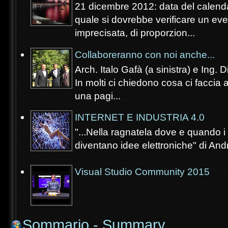
21 dicembre 2012: data del calenda
quale si dovrebbe verificare un eve
imprecisata, di proporzion...
Collaboreranno con noi anche...
Arch. Italo Gafà (a sinistra) e Ing. 
In molti ci chiedono cosa ci faccia 
una pagi...
INTERNET E INDUSTRIA 4.0
"...Nella ragnatela dove e quando i s
diventano idee elettroniche" di Andr
Visual Studio Community 2015
Sommario - Summary