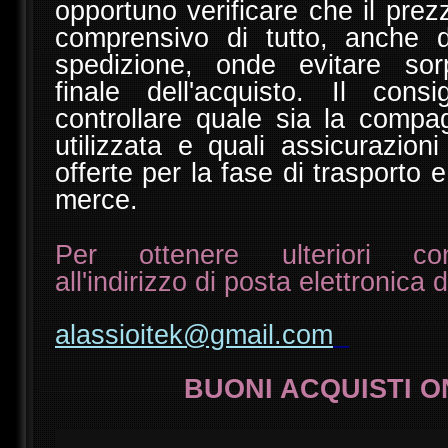
opportuno verificare che il prez
comprensivo di tutto, anche de
spedizione, onde evitare sorp
finale dell'acquisto. Il cons
controllare quale sia la compa
utilizzata e quali assicurazion
offerte per la fase di trasporto 
merce.
Per ottenere ulteriori cons
all'indirizzo di posta elettronica 
alassioitek@gmail.com
BUONI ACQUISTI ON