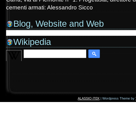
cementi armati: Alessandro Sicco
Blog, Website and Web
Wikipedia
ALASSIO iTEK
| Wordpress Theme by