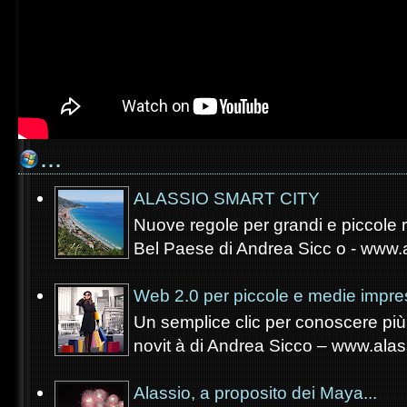
...
ALASSIO SMART CITY
Nuove regole per grandi e piccole re
Bel Paese di Andrea Sicc o - www.a
Web 2.0 per piccole e medie impre
Un semplice clic per conoscere più 
novit à di Andrea Sicco – www.alass
Alassio, a proposito dei Maya...