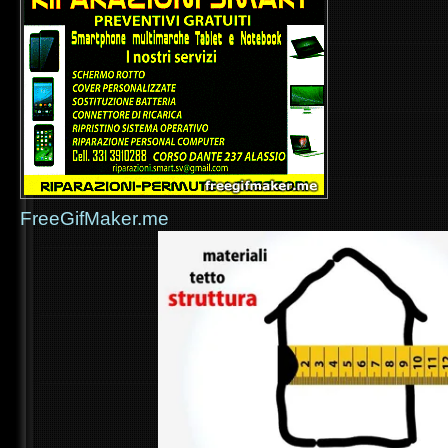
FreeGifMaker.me