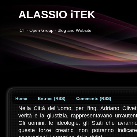
ALASSIO iTEK
ICT - Open Group - Blog and Website
Home
Entries (RSS)
Comments (RSS)
Nella Città dell'uomo, per l'Ing. Adriano Olivett
verità e la giustizia, rappresentavano un'auten
Gli uomini, le ideologie, gli Stati che avran
queste forze creatrici non potranno indicar