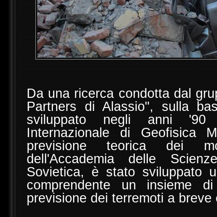
Da una ricerca condotta dal gru
Partners di Alassio", sulla ba
sviluppato negli anni '90 p
Internazionale di Geofisica 
previsione teorica dei mov
dell'Accademia delle Scienz
Sovietica, è stato sviluppato 
comprendente un insieme di 
previsione dei terremoti a breve