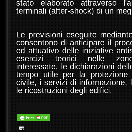
stato elaborato attraverso l'a
terminali (after-shock) di un me
Le previsioni eseguite mediante
consentono di anticipare il pro
ed attuativo delle iniziative ant
esercizi teorici nelle zon
interessate, le dichiarazioni dello
tempo utile per la protezione 
civile, i servizi di informazione, 
le ricostruzioni degli edifici.