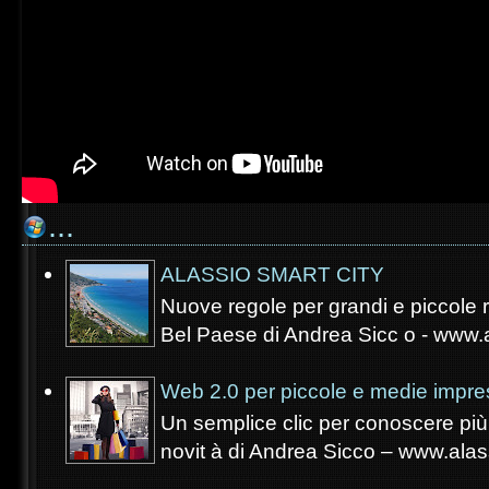
...
ALASSIO SMART CITY
Nuove regole per grandi e piccole re
Bel Paese di Andrea Sicc o - www.a
Web 2.0 per piccole e medie impre
Un semplice clic per conoscere più 
novit à di Andrea Sicco – www.alass