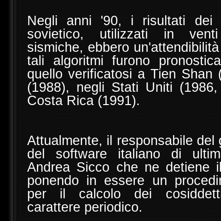
Negli anni '90, i risultati dei
sovietico, utilizzati in vent
sismiche, ebbero un'attendibilità
tali algoritmi furono pronostic
quello verificatosi a Tien Shan
(1988), negli Stati Uniti (1986
Costa Rica (1991).
Attualmente, il responsabile del 
del software italiano di ult
Andrea Sicco che ne detiene il
ponendo in essere un procedi
per il calcolo dei cosiddet
carattere periodico.