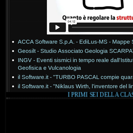
ACCA Software S.p.A. - EdiLus-MS - Mappe 
Geosilt - Studio Associato Geologia SCARPA
INGV - Eventi sismici in tempo reale dall'Istit
Geofisica e Vulcanologia
il Software.it - "TURBO PASCAL compie quar
il Software.it - "Niklaus Wirth, l'inventore de
I PRIMI SEI DELLA CLASSIFICA 