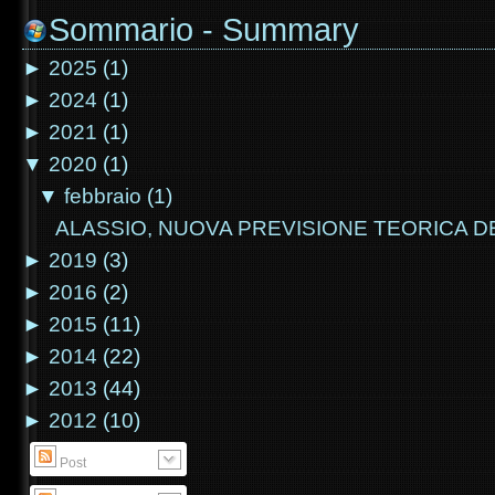
Sommario - Summary
►
2025
(1)
►
2024
(1)
►
2021
(1)
▼
2020
(1)
▼
febbraio
(1)
ALASSIO, NUOVA PREVISIONE TEORICA D
►
2019
(3)
►
2016
(2)
►
2015
(11)
►
2014
(22)
►
2013
(44)
►
2012
(10)
Post