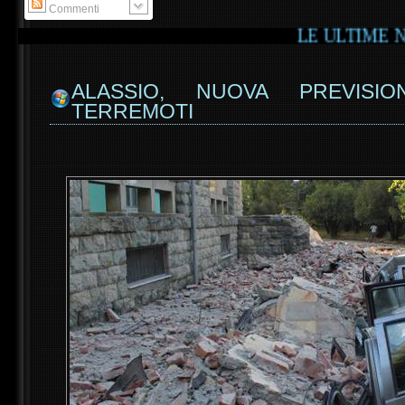
Commenti
LE ULTIME NOVITA' D
ALASSIO, NUOVA PREVISI
TERREMOTI