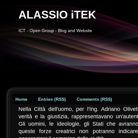
ALASSIO iTEK
ICT - Open Group - Blog and Website
Home
Entries (RSS)
Comments (RSS)
Nella Città dell'uomo, per l'Ing. Adriano Olivett
verità e la giustizia, rappresentavano un'auten
Gli uomini, le ideologie, gli Stati che avran
queste forze creatrici non potranno indicar