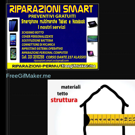
FreeGifMaker.me