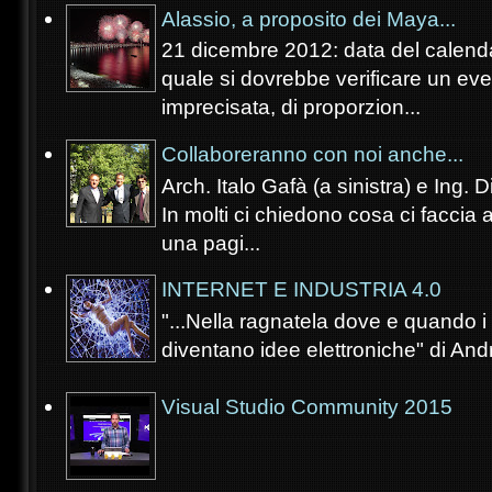
Alassio, a proposito dei Maya...
21 dicembre 2012: data del calenda
quale si dovrebbe verificare un eve
imprecisata, di proporzion...
Collaboreranno con noi anche...
Arch. Italo Gafà (a sinistra) e Ing. 
In molti ci chiedono cosa ci faccia 
una pagi...
INTERNET E INDUSTRIA 4.0
"...Nella ragnatela dove e quando i s
diventano idee elettroniche" di Andr
Visual Studio Community 2015