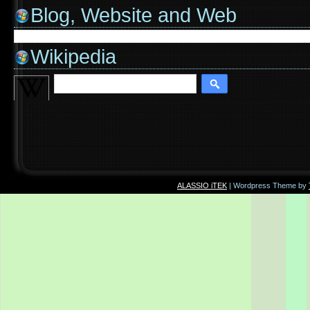
Blog, Website and Web
Wikipedia
ALASSIO iTEK
| Wordpress Theme by